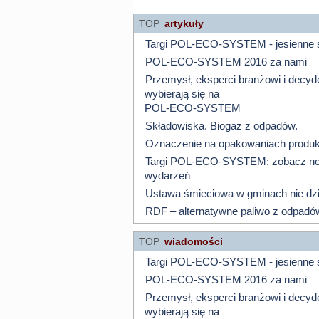
TOP
artykuły
Targi POL-ECO-SYSTEM - jesienne 
POL-ECO-SYSTEM 2016 za nami
Przemysł, eksperci branżowi i decyd
wybierają się na
POL-ECO-SYSTEM
Składowiska. Biogaz z odpadów.
Oznaczenie na opakowaniach produkt
Targi POL-ECO-SYSTEM: zobacz now
wydarzeń
Ustawa śmieciowa w gminach nie dzi
RDF – alternatywne paliwo z odpadó
TOP
wiadomości
Targi POL-ECO-SYSTEM - jesienne 
POL-ECO-SYSTEM 2016 za nami
Przemysł, eksperci branżowi i decyd
wybierają się na