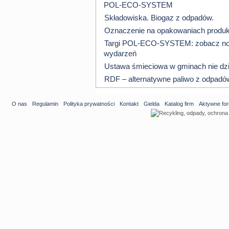
POL-ECO-SYSTEM
Składowiska. Biogaz z odpadów.
Oznaczenie na opakowaniach produkt
Targi POL-ECO-SYSTEM: zobacz now
wydarzeń
Ustawa śmieciowa w gminach nie dzi
RDF – alternatywne paliwo z odpadó
O nas
Regulamin
Polityka prywatności
Kontakt
Gielda
Katalog firm
Aktywne fo