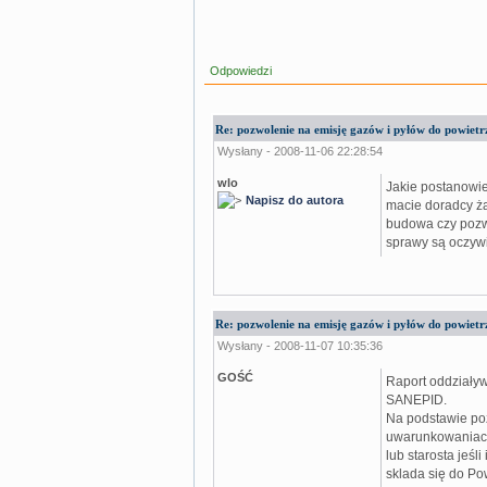
Odpowiedzi
Re: pozwolenie na emisję gazów i pyłów do powietrz
Wysłany - 2008-11-06 22:28:54
wlo
Jakie postanowie
Napisz do autora
macie doradcy ża
budowa czy pozwo
sprawy są oczywi
Re: pozwolenie na emisję gazów i pyłów do powietrz
Wysłany - 2008-11-07 10:35:36
GOŚĆ
Raport oddziały
SANEPID.
Na podstawie po
uwarunkowaniach
lub starosta jeśl
sklada się do P