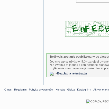
Twój wpis zostanie opublikowany po akcepta
Jedynie wpisy użytkowników zarejestrowanyc
Nie zwalnia to jednak z koniecznosci stosow
użytkownik mimo rejestracji może utracić pra
Bezpłatna rejestracja
O nas
Regulamin
Polityka prywatności
Kontakt
Gielda
Katalog firm
Aktywne for