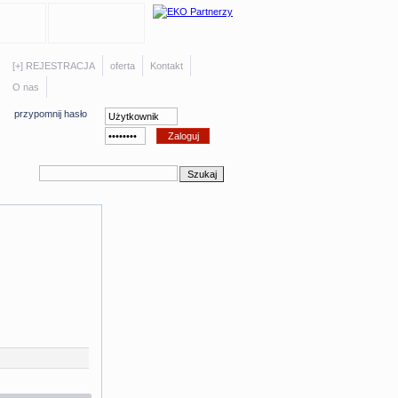
[+] REJESTRACJA
oferta
Kontakt
O nas
przypomnij hasło