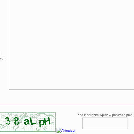
ć
ych,
Kod z obrazka wpisz w poniższe pole