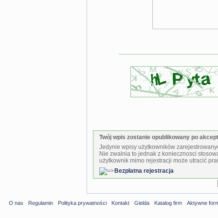
Twój wpis zostanie opublikowany po akcepta
Jedynie wpisy użytkowników zarejestrowanyc
Nie zwalnia to jednak z koniecznosci stosow
użytkownik mimo rejestracji może utracić pra
Bezpłatna rejestracja
O nas
Regulamin
Polityka prywatności
Kontakt
Gielda
Katalog firm
Aktywne for