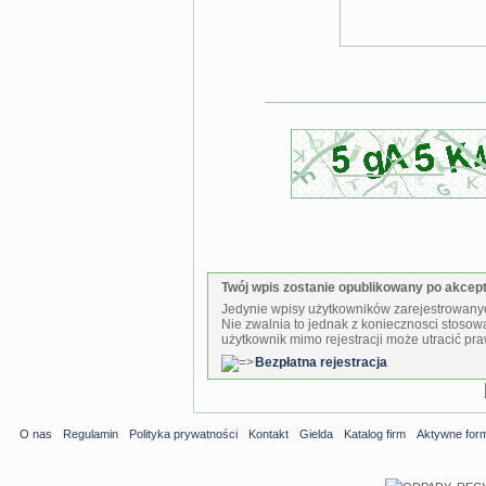
Twój wpis zostanie opublikowany po akcepta
Jedynie wpisy użytkowników zarejestrowanyc
Nie zwalnia to jednak z koniecznosci stosow
użytkownik mimo rejestracji może utracić pra
Bezpłatna rejestracja
O nas
Regulamin
Polityka prywatności
Kontakt
Gielda
Katalog firm
Aktywne for