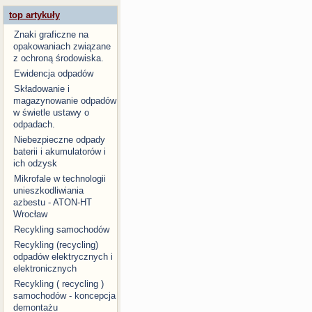
top artykuły
Znaki graficzne na
opakowaniach związane
z ochroną środowiska.
Ewidencja odpadów
Składowanie i
magazynowanie odpadów
w świetle ustawy o
odpadach.
Niebezpieczne odpady
baterii i akumulatorów i
ich odzysk
Mikrofale w technologii
unieszkodliwiania
azbestu - ATON-HT
Wrocław
Recykling samochodów
Recykling (recycling)
odpadów elektrycznych i
elektronicznych
Recykling ( recycling )
samochodów - koncepcja
demontażu