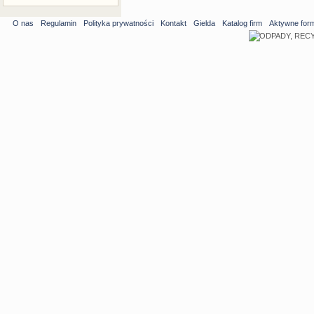
O nas
Regulamin
Polityka prywatności
Kontakt
Gielda
Katalog firm
Aktywne for