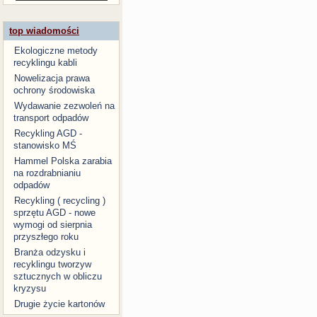
top wiadomości
Ekologiczne metody
recyklingu kabli
Nowelizacja prawa
ochrony środowiska
Wydawanie zezwoleń na
transport odpadów
Recykling AGD -
stanowisko MŚ
Hammel Polska zarabia
na rozdrabnianiu
odpadów
Recykling ( recycling )
sprzętu AGD - nowe
wymogi od sierpnia
przyszłego roku
Branża odzysku i
recyklingu tworzyw
sztucznych w obliczu
kryzysu
Drugie życie kartonów