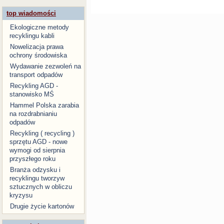
top wiadomości
Ekologiczne metody
recyklingu kabli
Nowelizacja prawa
ochrony środowiska
Wydawanie zezwoleń na
transport odpadów
Recykling AGD -
stanowisko MŚ
Hammel Polska zarabia
na rozdrabnianiu
odpadów
Recykling ( recycling )
sprzętu AGD - nowe
wymogi od sierpnia
przyszłego roku
Branża odzysku i
recyklingu tworzyw
sztucznych w obliczu
kryzysu
Drugie życie kartonów