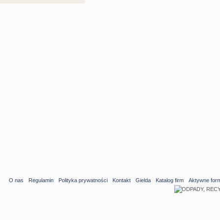
O nas
Regulamin
Polityka prywatności
Kontakt
Gielda
Katalog firm
Aktywne for