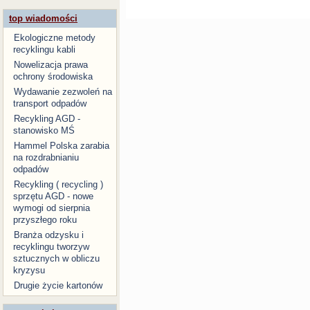
top wiadomości
Ekologiczne metody
recyklingu kabli
Nowelizacja prawa
ochrony środowiska
Wydawanie zezwoleń na
transport odpadów
Recykling AGD -
stanowisko MŚ
Hammel Polska zarabia
na rozdrabnianiu
odpadów
Recykling ( recycling )
sprzętu AGD - nowe
wymogi od sierpnia
przyszłego roku
Branża odzysku i
recyklingu tworzyw
sztucznych w obliczu
kryzysu
Drugie życie kartonów