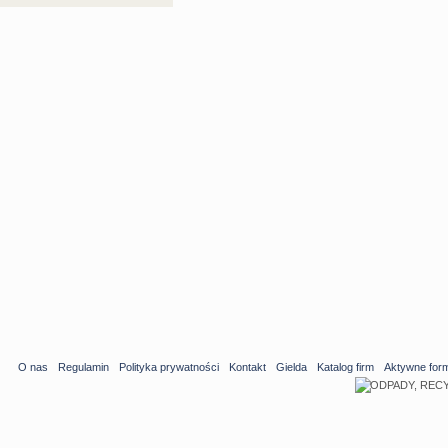
O nas
Regulamin
Polityka prywatności
Kontakt
Gielda
Katalog firm
Aktywne for